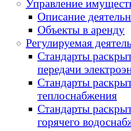
Управление имущест
Описание деятель
Объекты в аренду
Регулируемая деятел
Стандарты раскры
передачи электроэ
Стандарты раскры
теплоснабжения
Стандарты раскры
горячего водоснаб