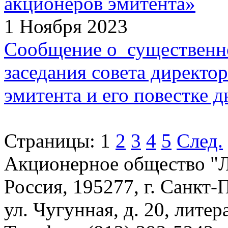
акционеров эмитента»
1 Ноября 2023
Сообщение о существенн
заседания совета директо
эмитента и его повестке д
Страницы:
1
2
3
4
5
След.
Акционерное общество 
Россия, 195277, г. Санкт-
ул. Чугунная, д. 20, литер