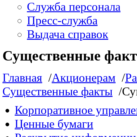
Служба персонала
Пресс-служба
Выдача справок
Существенные фак
Главная
/
Акционерам
/
Р
Существенные факты
/
Су
Корпоративное управле
Ценные бумаги