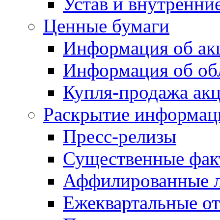
Устав и внутренни
Ценные бумаги
Информация об ак
Информация об об
Купля-продажа ак
Раскрытие информац
Пресс-релизы
Существенные фак
Аффилированные 
Ежеквартальные от