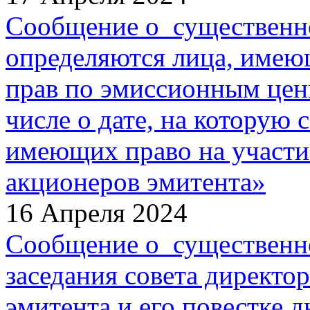
Сообщение о существенно
определяются лица, имею
прав по эмиссионным цен
числе о дате, на которую 
имеющих право на участи
акционеров эмитента»
16 Апреля 2024
Сообщение о существенн
заседания совета директо
эмитента и его повестке д