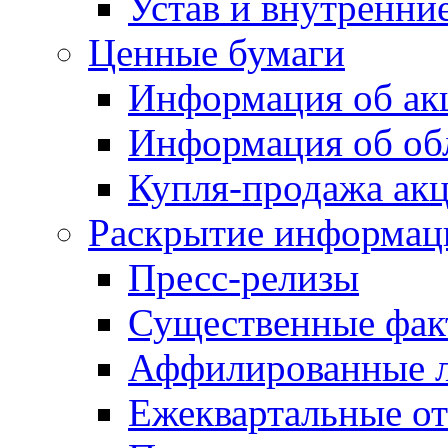
Устав и внутренни
Ценные бумаги
Информация об ак
Информация об об
Купля-продажа ак
Раскрытие информац
Пресс-релизы
Существенные фак
Аффилированные 
Ежеквартальные от