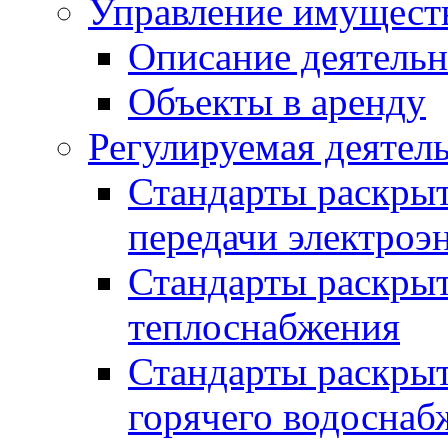
Управление имущест
Описание деятель
Объекты в аренду
Регулируемая деятел
Стандарты раскры
передачи электроэ
Стандарты раскры
теплоснабжения
Стандарты раскры
горячего водоснаб