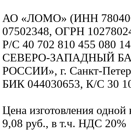
АО «ЛОМО» (ИНН 780400
07502348, ОГРН 1027802
Р/С 40 702 810 455 080 14
СЕВЕРО-ЗАПАДНЫЙ БА
РОССИИ», г. Санкт-Петер
БИК 044030653, К/С 30 10
Цена изготовления одной 
9,08 руб., в т.ч. НДС 20%