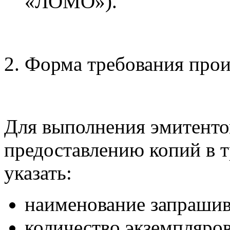
«ЛОМО»).
2. Форма требования прои
Для выполнения эмитентом
предоставлению копий в 
указать:
наименование запрашив
количество экземпляров