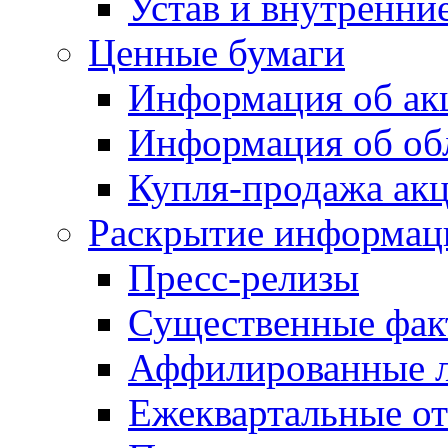
Устав и внутренни
Ценные бумаги
Информация об ак
Информация об об
Купля-продажа ак
Раскрытие информац
Пресс-релизы
Существенные фак
Аффилированные 
Ежеквартальные от