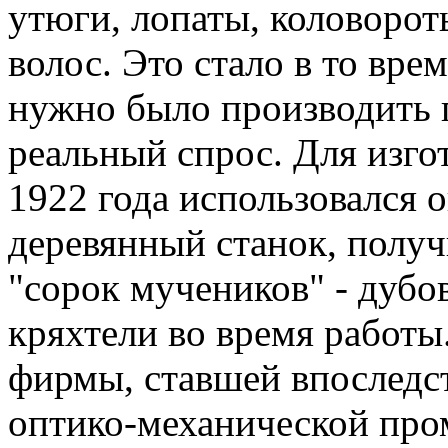
утюги, лопаты, коловорот
волос. Это стало в то вр
нужно было производить 
реальный спрос. Для изго
1922 года использовался
деревянный станок, полу
"сорок мучеников" - дубо
кряхтели во время работы
фирмы, ставшей впоследс
оптико-механической пр