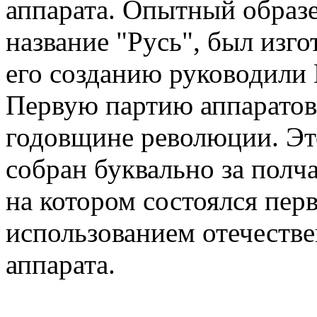
аппарата. Опытный образ
название "Русь", был изго
его созданию руководили 
Первую партию аппаратов
годовщине революции. Это
собран буквально за полч
на котором состоялся пер
использованием отечеств
аппарата.