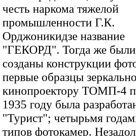
честь наркома тяжелой
промышленности Г.К.
Орджоникидзе название
"ГЕКОРД". Тогда же были
созданы конструкции фото
первые образцы зеркальн
кинопроектору ТОМП-4 п
1935 году была разработа
"Турист"; четырьмя годам
типов фотокамер. Незадол