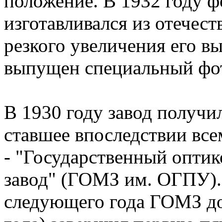
положение. В 1932 году 
изготавливался из отечес
резкого увеличения его в
выпущен специальный фо
В 1930 году завод получил
ставшее впоследствии вс
- "Государственный опти
завод" (ГОМЗ им. ОГПУ).
следующего года ГОМЗ до