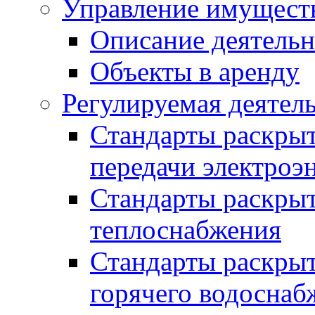
Управление имущест
Описание деятель
Объекты в аренду
Регулируемая деятел
Стандарты раскры
передачи электроэ
Стандарты раскры
теплоснабжения
Стандарты раскры
горячего водоснаб