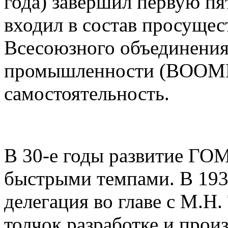
года) завершил первую пят
входил в состав просущес
Всесоюзного объединения
промышленности (ВООМП)
самостоятельность.
В 30-е годы развитие ГО
быстрыми темпами. В 1931
делегация во главе с М.Н.
толчок разработке и прои