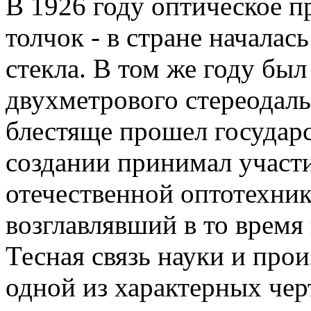
В 1926 году оптическое 
толчок - в стране началас
стекла. В том же году был
двухметрового стереодаль
блестяще прошел государс
создании принимал участи
отечественной оптотехник
возглавлявший в то время
Тесная связь науки и прои
одной из характерных чер