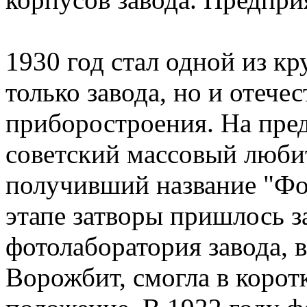
1930 год стал одной из к
только завода, но и отече
приборостроения. На пре
советский массовый люби
получивший название "Фот
этапе затворы пришлось з
фотолаборатория завода, в
Ворожбит, смогла в корот