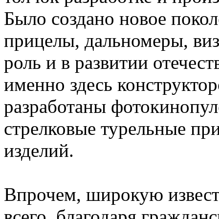
Было создано новое поко
прицелы, дальномеры, в
роль и в развитии отечес
именно здесь конструкто
разработаны фотокинопул
стрелковые турельные пр
изделий.
Впрочем, широкую извес
всего, благодаря граждан