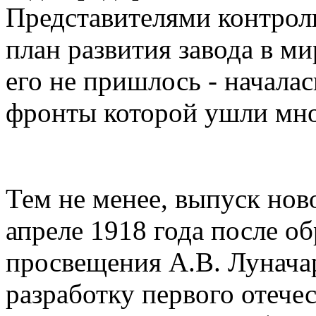
Представителями контрол
план развития завода в м
его не пришлось - началас
фронты которой ушли мно
Тем не менее, выпуск нов
апреле 1918 года после о
просвещения А.В. Луначар
разработку первого отеч