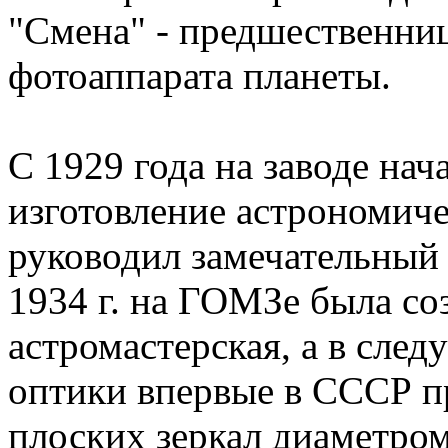
"Смена" - предшественниц
фотоаппарата планеты.
С 1929 года на заводе нач
изготовление астрономич
руководил замечательный 
1934 г. на ГОМЗе была со
астромастерская, а в сле
оптики впервые в СССР п
плоских зеркал диаметро