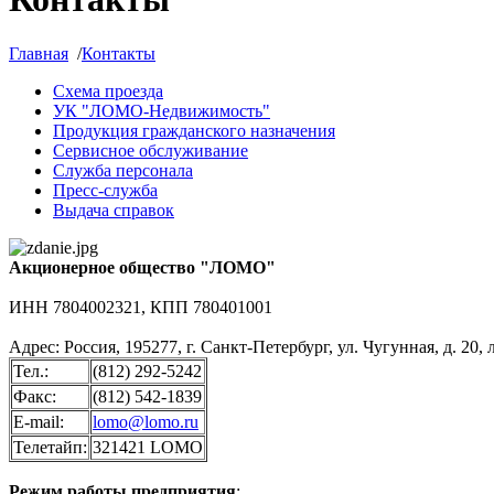
Главная
/
Контакты
Схема проезда
УК "ЛОМО-Недвижимость"
Продукция гражданского назначения
Сервисное обслуживание
Служба персонала
Пресс-служба
Выдача справок
Акционерное общество "ЛОМО"
ИНН 7804002321, КПП 780401001
Адрес: Россия, 195277, г. Санкт-Петербург, ул. Чугунная, д. 20, 
Тел.:
(812) 292-5242
Факс:
(812) 542-1839
E-mail:
lomo@lomo.ru
Телетайп:
321421 LOMO
Режим работы предприятия
: