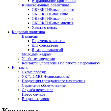
Выращивание кристаллов
Киносъемочные объективы
ОБЪЕКТИВные новости
ОБЪЕКТИВное кино
ОБЪЕКТИВные оценки
ОБЪЕКТИВные мнения
Узнать о ценах
Кадровая политика
Вакансии
Перечень вакансий
Для соискателя
Ярмарка вакансий
Молодым кадрам
Учебные заведения
Контакты управления по работе с персоналом
Контакты
Схема проезда
УК "ЛОМО-Недвижимость"
Продукция гражданского назначения
Сервисное обслуживание
Служба персонала
Пресс-служба
Выдача справок
Контакты