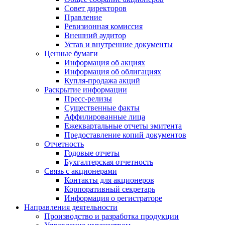
Совет директоров
Правление
Ревизионная комиссия
Внешний аудитор
Устав и внутренние документы
Ценные бумаги
Информация об акциях
Информация об облигациях
Купля-продажа акций
Раскрытие информации
Пресс-релизы
Существенные факты
Аффилированные лица
Ежеквартальные отчеты эмитента
Предоставление копий документов
Отчетность
Годовые отчеты
Бухгалтерская отчетность
Связь с акционерами
Контакты для акционеров
Корпоративный секретарь
Информация о регистраторе
Направления деятельности
Производство и разработка продукции