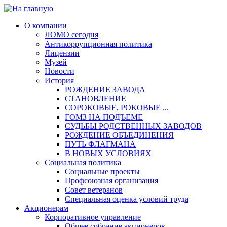
О компании
ЛОМО сегодня
Антикоррупционная политика
Лицензии
Музей
Новости
История
РОЖДЕНИЕ ЗАВОДА
СТАНОВЛЕНИЕ
СОРОКОВЫЕ, РОКОВЫЕ ...
ГОМЗ НА ПОДЪЕМЕ
СУДЬБЫ РОДСТВЕННЫХ ЗАВОДОВ
РОЖДЕНИЕ ОБЪЕДИНЕНИЯ
ПУТЬ ФЛАГМАНА
В НОВЫХ УСЛОВИЯХ
Социальная политика
Социальные проекты
Профсоюзная организация
Совет ветеранов
Специальная оценка условий труда
Акционерам
Корпоративное управление
Общее собрание акционеров