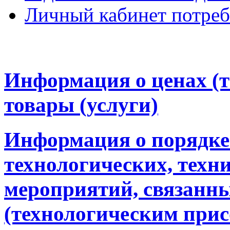
Личный кабинет потреб
Информация о ценах (
товары (услуги)
Информация о порядке
технологических, техн
мероприятий, связанн
(технологическим прис