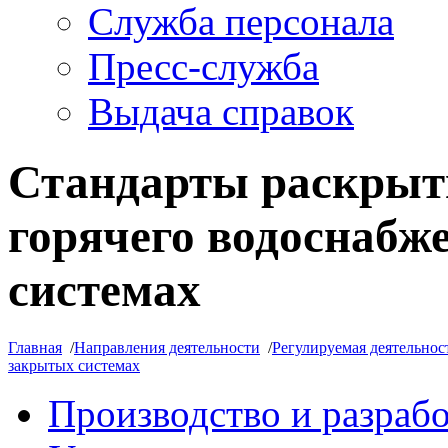
Служба персонала
Пресс-служба
Выдача справок
Стандарты раскрыт
горячего водоснабж
системах
Главная
/
Направления деятельности
/
Регулируемая деятельнос
закрытых системах
Производство и разраб