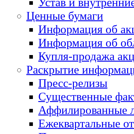
Устав и внутренни
Ценные бумаги
Информация об ак
Информация об об
Купля-продажа ак
Раскрытие информац
Пресс-релизы
Существенные фак
Аффилированные 
Ежеквартальные от