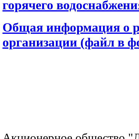
горячего водоснабжени
Общая информация о р
организации (файл в фо
Акционерное общество 