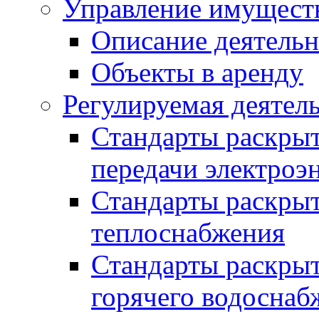
Управление имущест
Описание деятель
Объекты в аренду
Регулируемая деятел
Стандарты раскры
передачи электроэ
Стандарты раскры
теплоснабжения
Стандарты раскры
горячего водоснаб