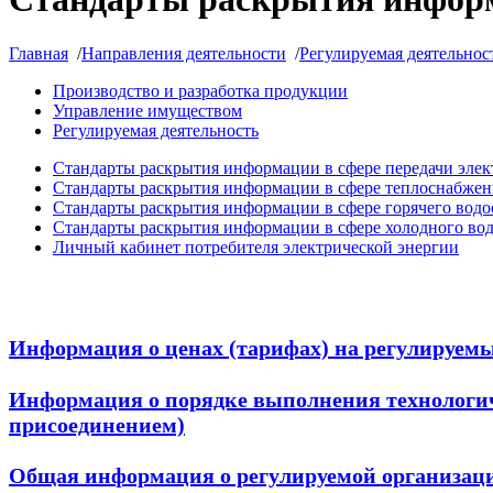
Главная
/
Направления деятельности
/
Регулируемая деятельнос
Производство и разработка продукции
Управление имуществом
Регулируемая деятельность
Стандарты раскрытия информации в сфере передачи эле
Стандарты раскрытия информации в сфере теплоснабжен
Стандарты раскрытия информации в сфере горячего водо
Стандарты раскрытия информации в сфере холодного во
Личный кабинет потребителя электрической энергии
Информация о ценах (тарифах) на регулируемы
Информация о порядке выполнения технологич
присоединением)
Общая информация о регулируемой организации