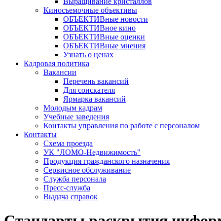
Выращивание кристаллов
Киносъемочные объективы
ОБЪЕКТИВные новости
ОБЪЕКТИВное кино
ОБЪЕКТИВные оценки
ОБЪЕКТИВные мнения
Узнать о ценах
Кадровая политика
Вакансии
Перечень вакансий
Для соискателя
Ярмарка вакансий
Молодым кадрам
Учебные заведения
Контакты управления по работе с персоналом
Контакты
Схема проезда
УК "ЛОМО-Недвижимость"
Продукция гражданского назначения
Сервисное обслуживание
Служба персонала
Пресс-служба
Выдача справок
Стандарты раскрытия информа