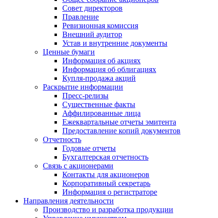
Совет директоров
Правление
Ревизионная комиссия
Внешний аудитор
Устав и внутренние документы
Ценные бумаги
Информация об акциях
Информация об облигациях
Купля-продажа акций
Раскрытие информации
Пресс-релизы
Существенные факты
Аффилированные лица
Ежеквартальные отчеты эмитента
Предоставление копий документов
Отчетность
Годовые отчеты
Бухгалтерская отчетность
Связь с акционерами
Контакты для акционеров
Корпоративный секретарь
Информация о регистраторе
Направления деятельности
Производство и разработка продукции