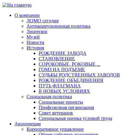
О компании
ЛОМО сегодня
Антикоррупционная политика
Лицензии
Музей
Новости
История
РОЖДЕНИЕ ЗАВОДА
СТАНОВЛЕНИЕ
СОРОКОВЫЕ, РОКОВЫЕ ...
ГОМЗ НА ПОДЪЕМЕ
СУДЬБЫ РОДСТВЕННЫХ ЗАВОДОВ
РОЖДЕНИЕ ОБЪЕДИНЕНИЯ
ПУТЬ ФЛАГМАНА
В НОВЫХ УСЛОВИЯХ
Социальная политика
Социальные проекты
Профсоюзная организация
Совет ветеранов
Специальная оценка условий труда
Акционерам
Корпоративное управление
Общее собрание акционеров