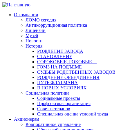
О компании
ЛОМО сегодня
Антикоррупционная политика
Лицензии
Музей
Новости
История
РОЖДЕНИЕ ЗАВОДА
СТАНОВЛЕНИЕ
СОРОКОВЫЕ, РОКОВЫЕ ...
ГОМЗ НА ПОДЪЕМЕ
СУДЬБЫ РОДСТВЕННЫХ ЗАВОДОВ
РОЖДЕНИЕ ОБЪЕДИНЕНИЯ
ПУТЬ ФЛАГМАНА
В НОВЫХ УСЛОВИЯХ
Социальная политика
Социальные проекты
Профсоюзная организация
Совет ветеранов
Специальная оценка условий труда
Акционерам
Корпоративное управление
Общее собрание акционеров