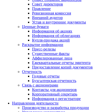
Совет директоров
Правление
Ревизионная комиссия
Внешний аудитор
Устав и внутренние документы
Ценные бумаги
Информация об акциях
Информация об облигациях
Купля-продажа акций
Раскрытие информации
Пресс-релизы
Существенные факты
Аффилированные лица
Ежеквартальные отчеты эмитента
Предоставление копий документов
Отчетность
Годовые отчеты
Бухгалтерская отчетность
Связь с акционерами
Контакты для акционеров
Корпоративный секретарь
Информация о регистраторе
Направления деятельности
Производство и разработка продукции