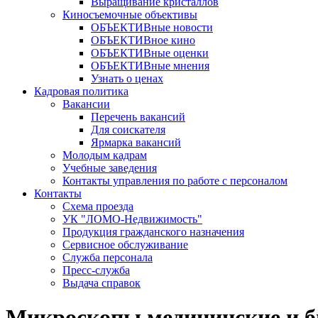
Выращивание кристаллов
Киносъемочные объективы
ОБЪЕКТИВные новости
ОБЪЕКТИВное кино
ОБЪЕКТИВные оценки
ОБЪЕКТИВные мнения
Узнать о ценах
Кадровая политика
Вакансии
Перечень вакансий
Для соискателя
Ярмарка вакансий
Молодым кадрам
Учебные заведения
Контакты управления по работе с персоналом
Контакты
Схема проезда
УК "ЛОМО-Недвижимость"
Продукция гражданского назначения
Сервисное обслуживание
Служба персонала
Пресс-служба
Выдача справок
Микроскопы медицинские и б