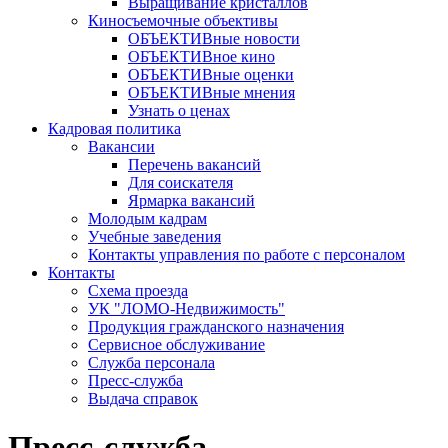
Выращивание кристаллов
Киносъемочные объективы
ОБЪЕКТИВные новости
ОБЪЕКТИВное кино
ОБЪЕКТИВные оценки
ОБЪЕКТИВные мнения
Узнать о ценах
Кадровая политика
Вакансии
Перечень вакансий
Для соискателя
Ярмарка вакансий
Молодым кадрам
Учебные заведения
Контакты управления по работе с персоналом
Контакты
Схема проезда
УК "ЛОМО-Недвижимость"
Продукция гражданского назначения
Сервисное обслуживание
Служба персонала
Пресс-служба
Выдача справок
Пресс-служба