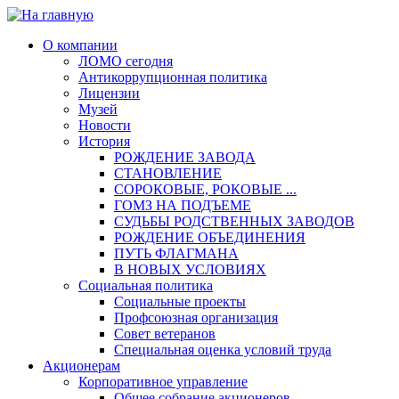
О компании
ЛОМО сегодня
Антикоррупционная политика
Лицензии
Музей
Новости
История
РОЖДЕНИЕ ЗАВОДА
СТАНОВЛЕНИЕ
СОРОКОВЫЕ, РОКОВЫЕ ...
ГОМЗ НА ПОДЪЕМЕ
СУДЬБЫ РОДСТВЕННЫХ ЗАВОДОВ
РОЖДЕНИЕ ОБЪЕДИНЕНИЯ
ПУТЬ ФЛАГМАНА
В НОВЫХ УСЛОВИЯХ
Социальная политика
Социальные проекты
Профсоюзная организация
Совет ветеранов
Специальная оценка условий труда
Акционерам
Корпоративное управление
Общее собрание акционеров