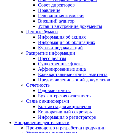
Совет директоров
Правление
Ревизионная комиссия
Внешний аудитор
Устав и внутренние документы
Ценные бумаги
Информация об акциях
Информация об облигациях
Купля-продажа акций
Раскрытие информации
Пресс-релизы
Существенные факты
Аффилированные лица
Ежеквартальные отчеты эмитента
Предоставление копий документов
Отчетность
Годовые отчеты
Бухгалтерская отчетность
Связь с акционерами
Контакты для акционеров
Корпоративный секретарь
Информация о регистраторе
Направления деятельности
Производство и разработка продукции