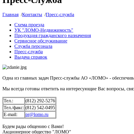
Главная
/
Контакты
/
Пресс-служба
Схема проезда
УК "ЛОМО-Недвижимость"
Продукция гражданского назначения
Сервисное обслуживание
Служба персонала
Пресс-служба
Выдача справок
Одна из главных задач Пресс-службы АО «ЛОМО» - обеспечива
Мы всегда готовы ответить на интересующие Вас вопросы, свя
Тел.:
(812) 292-5276
Тел./факс:
(812) 542-0495
E-mail:
pr@lomo.ru
Будем рады общению с Вами!
Акционерное общество "ЛОМО"